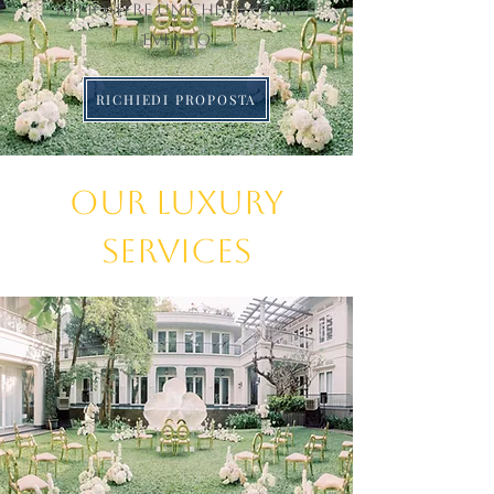
atmosfere uniche in ogni
evento
RICHIEDI PROPOSTA
Our Luxury
Services