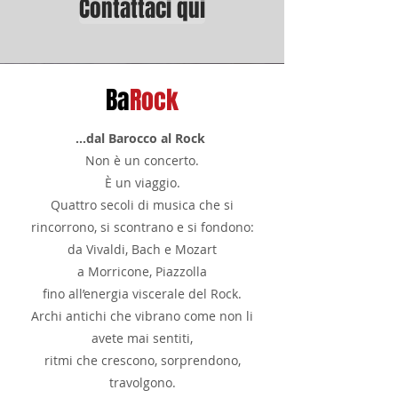
Contattaci qui
Ba
Rock
...dal Barocco al Rock
Non è un concerto.
È un viaggio.
Quattro secoli di musica che si
rincorrono, si scontrano e si fondono:
da Vivaldi, Bach e Mozart
a Morricone, Piazzolla
fino all’energia viscerale del Rock.
Archi antichi che vibrano come non li
avete mai sentiti,
ritmi che crescono, sorprendono,
travolgono.