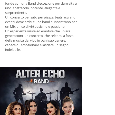
fonde con una Band d'eccezione per dare vita a
uno spettacolo potente, elegante e
sorprendente.
Un concerto pensato per piazze, teatri e grandi
eventi, dove archi e una band si incontrano per
un Mix unico di virtuosismo e passione.
Un'esperienza visiva ed emotiva che unisce
generazioni, un concerto che celebra la forza
della musica dal vivo in ogni suo genere,
capace di emozionare e lasciare un segno
indelebile.