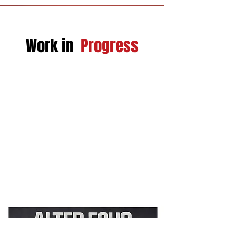
Work in
Progress