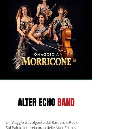
ALTER ECHO
BAND
Un Viaggio travolgente dal Barocco e Rock.
Sul Palco, l'energia pura delle Alter Echo si