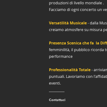
produzioni di livello mondiale .
Facciamo di ogni concerto un ve
Versatilità Musicale
- dalla Mus
creiamo atmosfere su misura per
Presenza Scenica che fa la Dif
femminilità, il pubblico ricorda t
performance
Professionalità Totale
- arrivi
puntuali.
Lavoriamo con l'affidab
eventi.
Contattaci