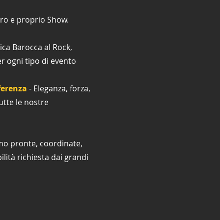
ro e proprio Show.
ica Barocca al Rock,
 ogni tipo di evento
ferenza
- Eleganza, forza,
utte le nostre
amo pronte, coordinate,
ilità richiesta dai grandi