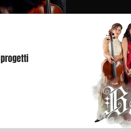
 progetti