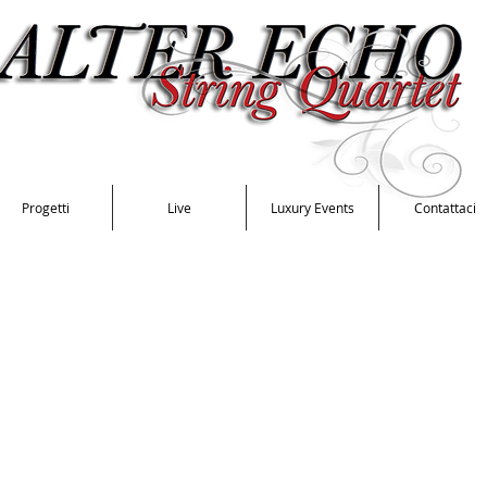
Progetti
Live
Luxury Events
Contattaci