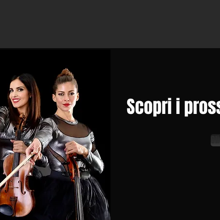
Scopri i pros
Cl